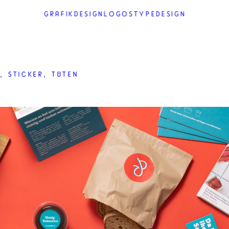
GRAFIKDESIGN
LOGOS
TYPEDESIGN
, STICKER, TÜTEN